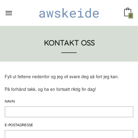
Gå
til
innholdet
0
KONTAKT OSS
Fyll ut feltene nedenfor og jeg vil svare deg så fort jeg kan.
På forhånd takk, og ha en fortsatt riktig fin dag!
NAVN
E-POSTADRESSE