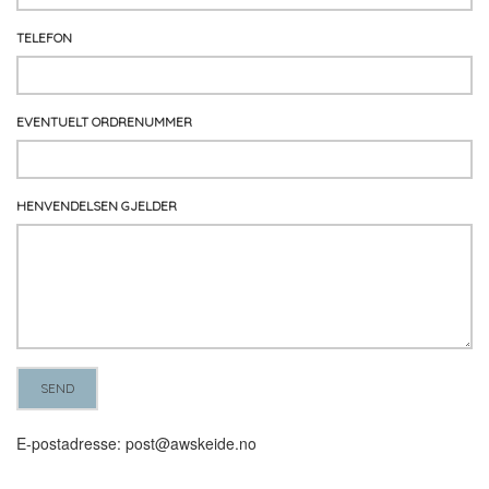
TELEFON
EVENTUELT ORDRENUMMER
HENVENDELSEN GJELDER
E-postadresse: post@awskeide.no