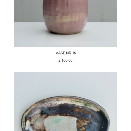
VASE NR 16
Pris
2 100,00