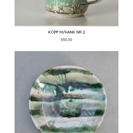
KOPP M/HANK NR 2
Pris
550,00