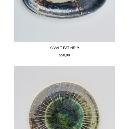
OVALT FAT NR 9
Pris
550,00