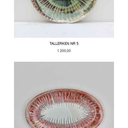
TALLERKEN NR 5
Pris
1 200,00