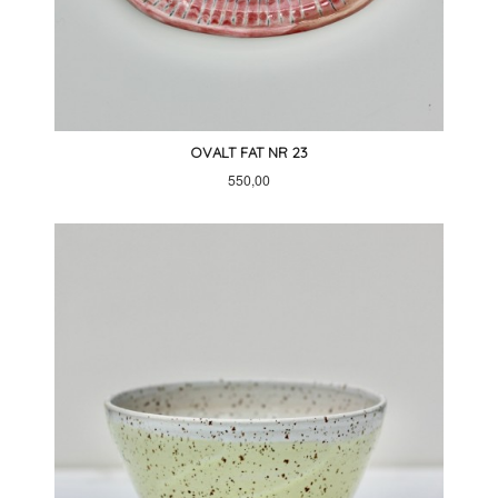
OVALT FAT NR 23
Pris
550,00