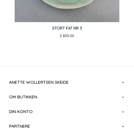
STORT FAT NR 3
Pris
2 800,00
ANETTE WOLLERTSEN SKEIDE
OM BUTIKKEN
DIN KONTO
PARTNERE