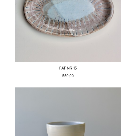
FAT NR 15
Pris
550,00