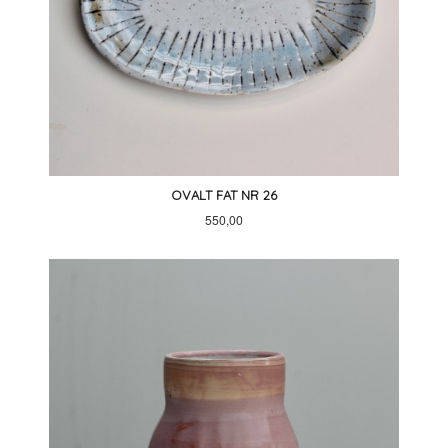
OVALT FAT NR 26
Pris
550,00