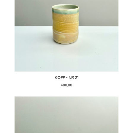
KOPP - NR 21
Pris
400,00