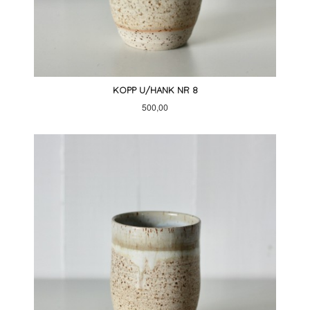
KOPP U/HANK NR 8
Pris
500,00