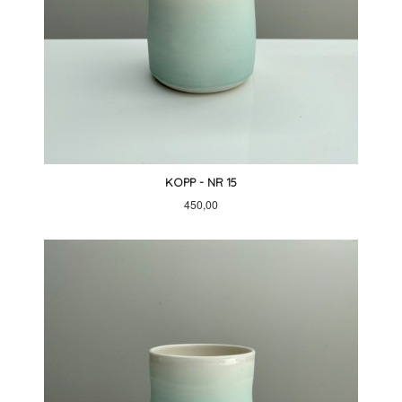
KOPP - NR 15
Pris
450,00