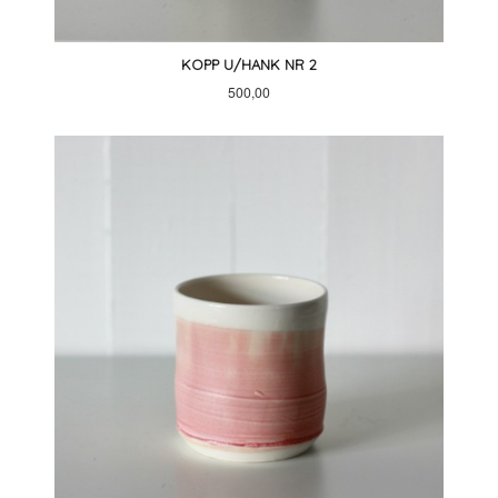
KOPP U/HANK NR 2
Pris
500,00