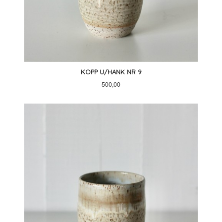
KOPP U/HANK NR 9
Pris
500,00