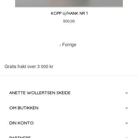
KOPP U/HANK NR 1
Pris
500,00
‹ Forrige
Gratis frakt over 3 000 kr
ANETTE WOLLERTSEN SKEIDE
OM BUTIKKEN
DIN KONTO