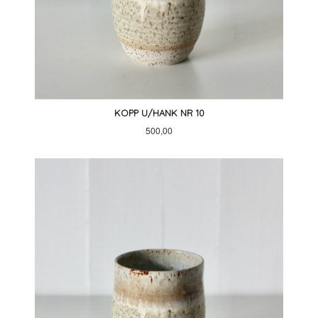
KOPP U/HANK NR 10
Pris
500,00