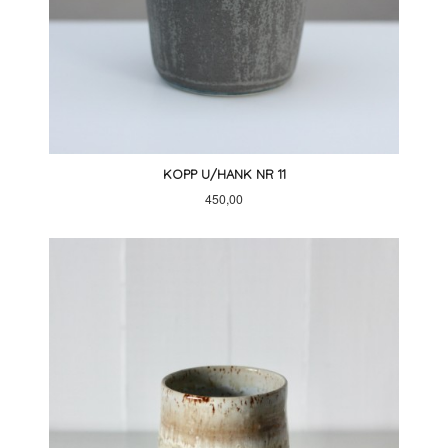
KOPP U/HANK NR 11
Pris
450,00