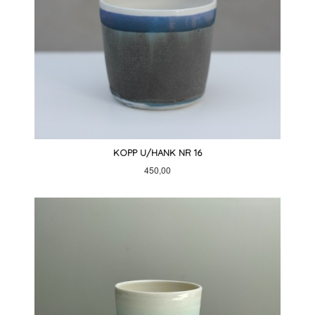
KOPP U/HANK NR 16
Pris
450,00