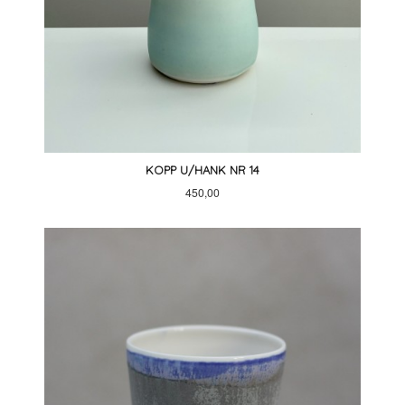
KOPP U/HANK NR 14
Pris
450,00