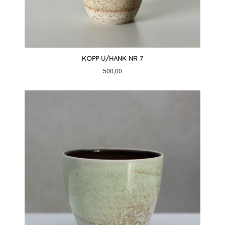
KOPP U/HANK NR 7
Pris
500,00