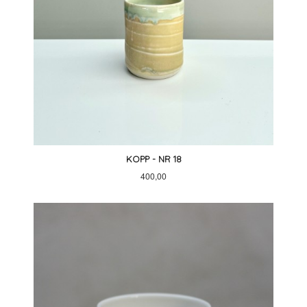
KOPP - NR 18
Pris
400,00