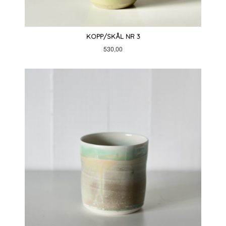
KOPP/SKÅL NR 3
Pris
530,00