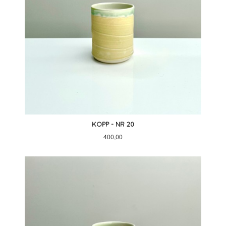
KOPP - NR 20
Pris
400,00