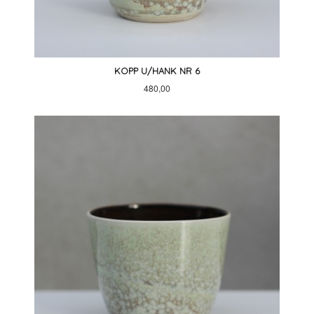
KOPP U/HANK NR 6
Pris
480,00