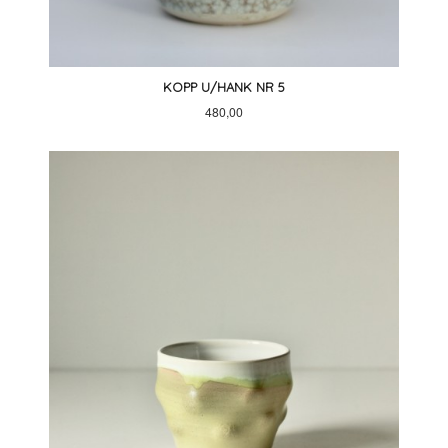
KOPP U/HANK NR 5
Pris
480,00